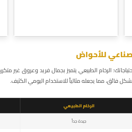
ياجاتك؛ الرخام الطبيعي يتميز بجمال فريد وعروق غير متكررة،
كل فائق، مما يجعله مثالياً للاستخدام اليومي الكثيف.
الرخام الطبيعي
جيدة جداً