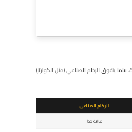
 بينما يتفوق الرخام الصناعي (مثل الكوارتز)
الرخام الصناعي
عالية جداً