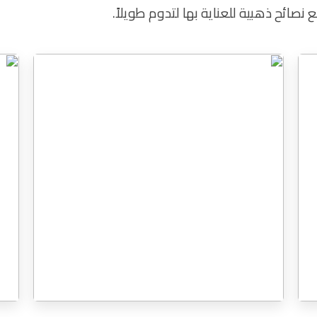
نصائح ذهبية للعناية بها لتدوم طويلاً.