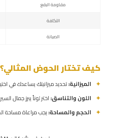
مقاومة البقع
التكلفة
الصيانة
كيف تختار الحوض المثالي؟
الميزانية:
تحديد ميزانيتك يساعدك في اختيا
اللون والتناسق:
اختر لوناً يبرز جمال السي
الحجم والمساحة:
يجب مراعاة مساحة الح