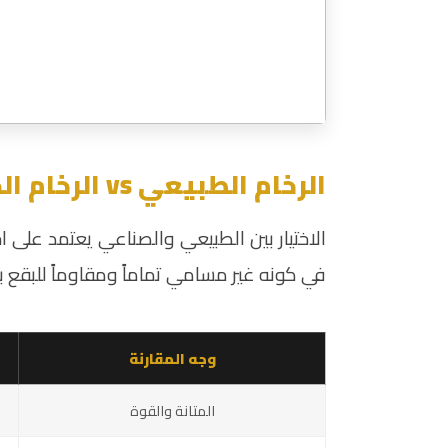
الرخام الطبيعي vs الرخام الصناعي للأحواض
الاختيار بين الطبيعي والصناعي يعتمد على احت
في كونه غير مسامي تماماً ومقاوماً للبقع بش
وجه المقارنة
المتانة والقوة