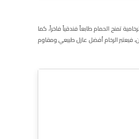
مية تمنح الحمام طابعاً فندقياً فاخراً، كما
ان، فيعتبر الرخام أفضل عازل طبيعي ومقاوم