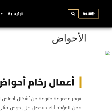
الرئيسية
عن
اللغة
الأحواض
أعمال رخام أحواض
تتوفر مجموعة متنوعة من أشكال أحواض الحم
فمن المؤكد أنك ستحصل على حوض مثالي ل