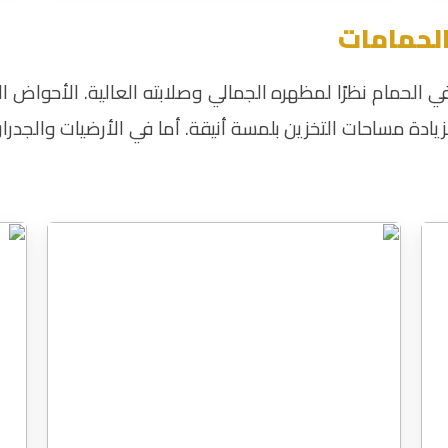
الحمامات
لحمام نظرًا لمظهره الجمالي وصلابته العالية. الأحواض الرخا
يادة مساحات التخزين بلمسة أنيقة. أما في الأرضيات والجدر