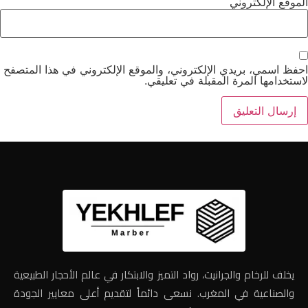
الموقع الإلكتروني
احفظ اسمي، بريدي الإلكتروني، والموقع الإلكتروني في هذا المتصفح
لاستخدامها المرة المقبلة في تعليقي.
يخلف للرخام والجرانيت، رواد التميز والابتكار في عالم الأحجار الطبيعية
والصناعية في المغرب. نسعى دائماً لتقديم أعلى معايير الجودة