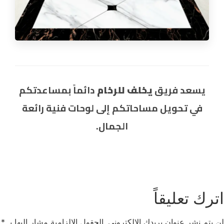
يسعد فريق
يخلف للرخام
دائماً بمساعدتكم
في تحويل مساحاتكم إلى لوحات فنية رائعة
الجمال.
اترك تعليقاً
لن يتم نشر عنوان بريدك الإلكتروني.
الحقول الإلزامية مشار إليها بـ
*