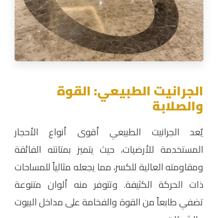
الجرانيت الطبيعي: القوة
والصلابة
يُعد الجرانيت الطبيعي أقوى أنواع الأحجار
المستخدمة للأرضيات، حيث يتميز بمتانته الفائقة
ومقاومته العالية للكسر، مما يجعله مثالياً للمساحات
ذات الحركة الكثيفة. وتتوفر منه ألوان متنوعة
تضفي طابعاً من القوة والفخامة على مداخل البيوت