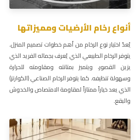
أنواع رخام الأرضيات ومميزاتها
يُعدّ اختيار نوع الرخام من أهم خطوات تصميم المنزل.
يتوفر الرخام الطبيعي الذي يُعرف بجماله الفريد الذي
يزين القصور، ويتميز بمتانته ومقاومته للحرارة
وسهولة تنظيفه. كما يتوفر الرخام الصناعي (الكوارتز)
الذي يعد خياراً ممتازاً لمقاومة الامتصاص والخدوش
والبقع.