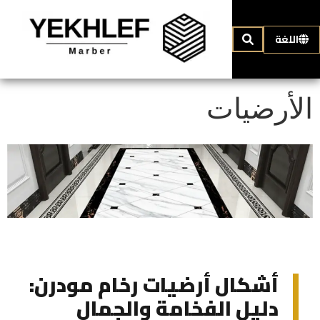
اللغة
الأرضيات
أشكال أرضيات رخام مودرن:
دليل الفخامة والجمال