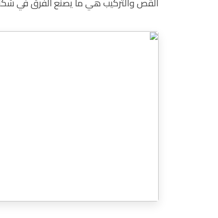
القص والتركيب هي ما يصنع الفرق في شكل ا