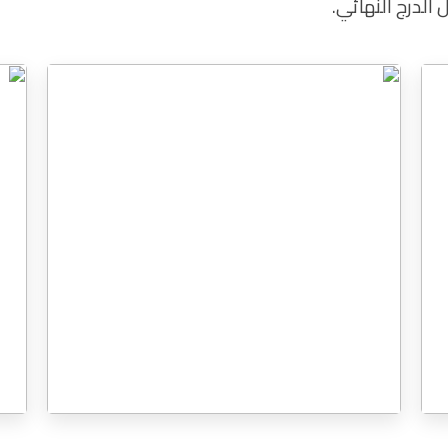
لدرج النهائي.