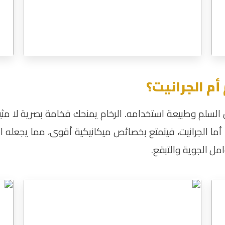
أم الجرانيت؟
كان السلم وطبيعة استخدامه. الرخام يمنحك فخامة بصرية لا م
أما الجرانيت، فيتمتع بخصائص ميكانيكية أقوى، مما يجعله الخ
مل الجوية والتبقع.