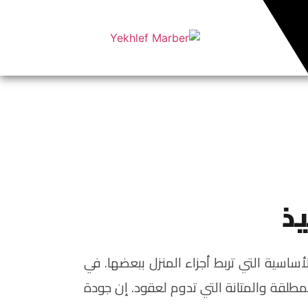
يذ
الأساسية التي تربط أجزاء المنزل ببعضها. في
لمطلقة والمتانة التي تدوم لعقود. إن جودة