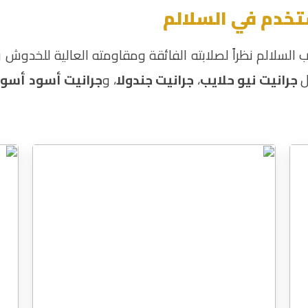
ستخدم في السلالم
يب السلالم نظراً لصلابته الفائقة ومقاومته العالية للخدوش و
ل
جرانيت نيو حلايب
،
جرانيت جندولا
، و
جرانيت أسود أسو