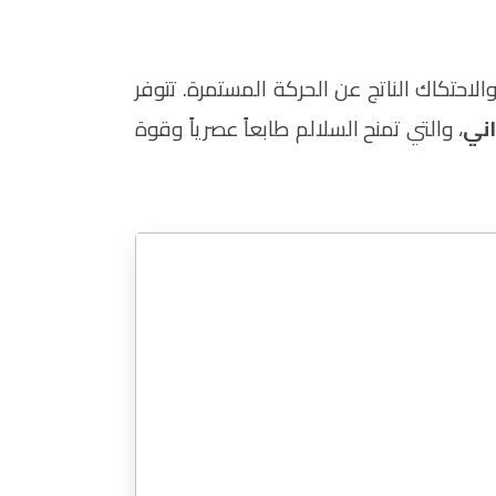
الاحتكاك الناتج عن الحركة المستمرة. تتوفر
اني
، والتي تمنح السلالم طابعاً عصرياً وقوة