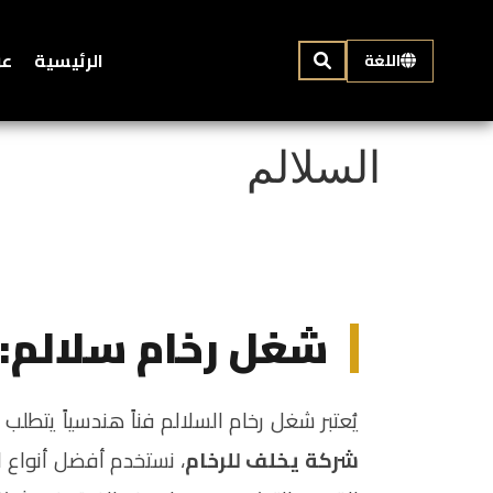
الرئيسية
عن
اللغة
السلالم
شغل رخام سلالم: 
يُعتبر شغل رخام السلالم فناً هندسياً يتطلب 
شركة يخلف للرخام
، نستخدم أفضل أنواع ا