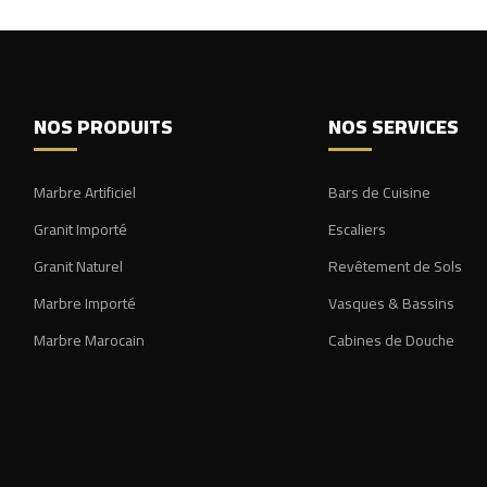
NOS PRODUITS
NOS SERVICES
Marbre Artificiel
Bars de Cuisine
Granit Importé
Escaliers
Granit Naturel
Revêtement de Sols
Marbre Importé
Vasques & Bassins
Marbre Marocain
Cabines de Douche