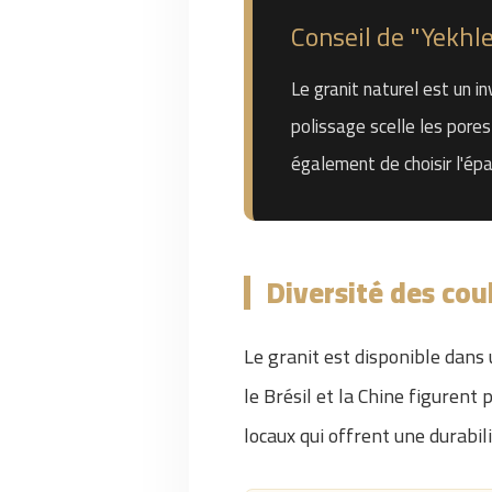
Conseil de "Yekhl
Le granit naturel est un 
polissage scelle les pores
également de choisir l'épa
Diversité des cou
Le granit est disponible dans u
le Brésil et la Chine figurent
locaux qui offrent une durabili