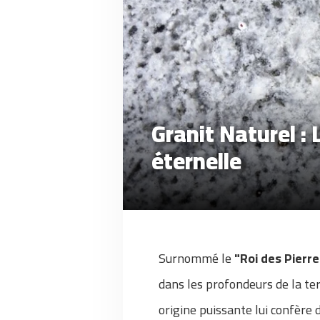
Granit Naturel :
éternelle
Surnommé le
"Roi des Pierre
dans les profondeurs de la te
origine puissante lui confère 