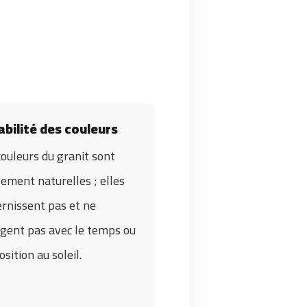
abilité des couleurs
couleurs du granit sont
lement naturelles ; elles
ernissent pas et ne
gent pas avec le temps ou
osition au soleil.