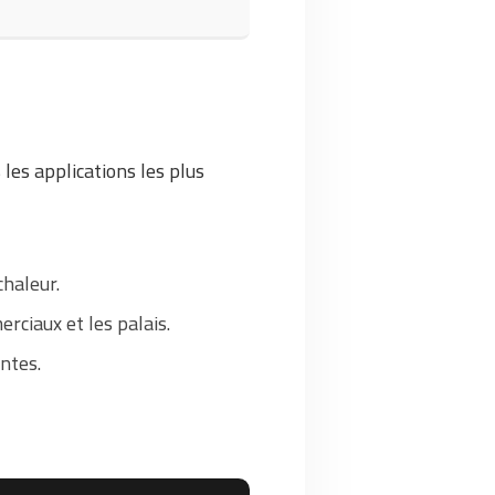
 les applications les plus
chaleur.
rciaux et les palais.
ntes.