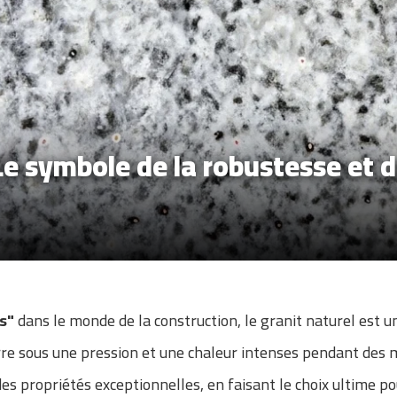
 Le symbole de la robustesse et 
s"
dans le monde de la construction, le granit naturel est
rre sous une pression et une chaleur intenses pendant des m
des propriétés exceptionnelles, en faisant le choix ultime p