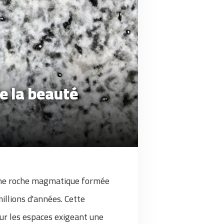
de la beauté
 une roche magmatique formée
illions d'années. Cette
our les espaces exigeant une