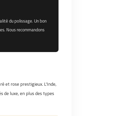
alité du polissage. Un bon
taches. Nous recommandons
ré et rose prestigieux. L'Inde,
és de luxe, en plus des types