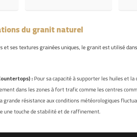
ations du granit naturel
s et ses textures grainées uniques, le granit est utilisé dans
Countertops) :
Pour sa capacité à supporter les huiles et la 
ement dans les zones à fort trafic comme les centres comme
a grande résistance aux conditions météorologiques fluctua
te une touche de stabilité et de raffinement.