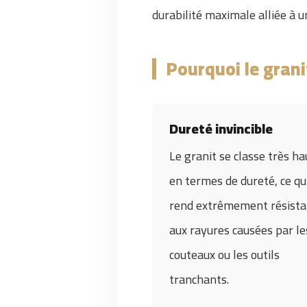
durabilité maximale alliée à un
Pourquoi le granit
Dureté invincible
Le granit se classe très ha
en termes de dureté, ce qui
rend extrêmement résista
aux rayures causées par le
couteaux ou les outils
tranchants.